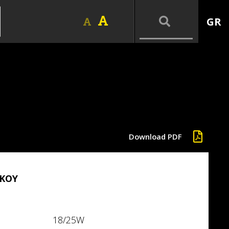
GR
Download PDF
ΙΚΟΥ
18/25W