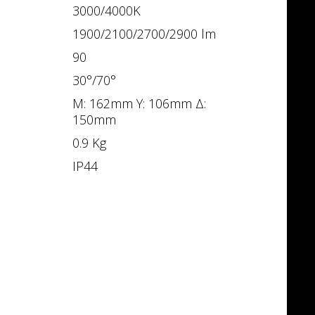
3000/4000Κ
1900/2100/2700/2900 lm
90
30°/70°
Μ: 162mm Υ: 106mm Δ:
150mm
0.9 Kg
IP44